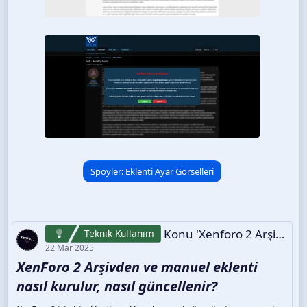
Spoyler:
Eklenti Ayar Görselleri
Konu 'Xenforo 2 Arşivden Ve Manuel Eklenti Nasıl Kurulur, Nasıl Güncellenir?'
Teknik Kullanım
22 Mar 2025
XenForo 2 Arşivden ve manuel eklenti
nasıl kurulur, nasıl güncellenir?​