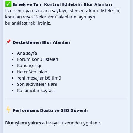
Esnek ve Tam Kontrol Edilebilir Blur Alanları
İsterseniz yalnızca ana sayfayı, isterseniz konu listelerini,
konuları veya “Neler Yeni” alanlarını ayrı ayrı
bulanıklaştırabilirsiniz.
Desteklenen Blur Alanları
Ana sayfa
Forum konu listeleri
Konu içeriği
Neler Yeni alanı
Yeni mesajlar bölümü
Son aktiviteler alanı
Kullanıcılar sayfası
Performans Dostu ve SEO Güvenli
Blur işlemi yalnızca tarayıcı üzerinde uygulanır.