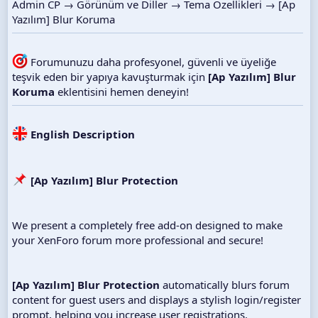
Admin CP → Görünüm ve Diller → Tema Özellikleri → [Ap
Yazılım] Blur Koruma
Forumunuzu daha profesyonel, güvenli ve üyeliğe
teşvik eden bir yapıya kavuşturmak için
[Ap Yazılım] Blur
Koruma
eklentisini hemen deneyin!
English Description
[Ap Yazılım] Blur Protection
We present a completely free add-on designed to make
your XenForo forum more professional and secure!
[Ap Yazılım] Blur Protection
automatically blurs forum
content for guest users and displays a stylish login/register
prompt, helping you increase user registrations.