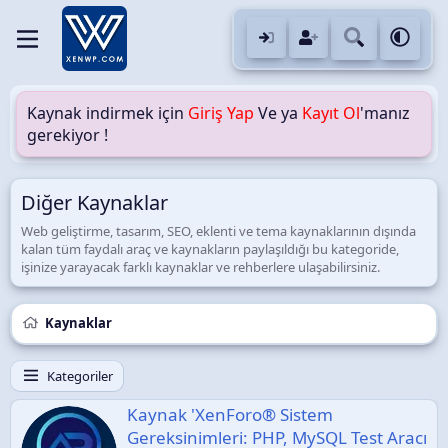
Kaynak indirmek için
Giriş Yap
Ve ya
Kayıt Ol
'manız
gerekiyor !
Diğer Kaynaklar
Web geliştirme, tasarım, SEO, eklenti ve tema kaynaklarının dışında
kalan tüm faydalı araç ve kaynakların paylaşıldığı bu kategoride,
işinize yarayacak farklı kaynaklar ve rehberlere ulaşabilirsiniz.
Kaynaklar
Kategoriler
Kaynak 'XenForo® Sistem
Gereksinimleri: PHP, MySQL Test Aracı