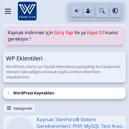
Kaynak indirmek için
Giriş Yap
Ve ya
Kayıt Ol
'manız
gerekiyor !
WP Eklentileri
WordPress siteniz için faydalı eklentilerin paylaşıldığı bu kategoride,
sitenizin işlevselliğini artıracak çeşitli ücretsiz eklentilere
ulaşabilirsiniz.
WordPress Kaynakları
Kategoriler
Kaynak 'XenForo® Sistem
Gereksinimleri: PHP, MySQL Test Aracı