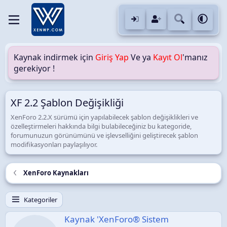
Kaynak indirmek için
Giriş Yap
Ve ya
Kayıt Ol
'manız
gerekiyor !
XF 2.2 Şablon Değişikliği
XenForo 2.2.X sürümü için yapılabilecek şablon değişiklikleri ve
özelleştirmeleri hakkında bilgi bulabileceğiniz bu kategoride,
forumunuzun görünümünü ve işlevselliğini geliştirecek şablon
modifikasyonları paylaşılıyor.
XenForo Kaynakları
Kategoriler
Kaynak 'XenForo® Sistem