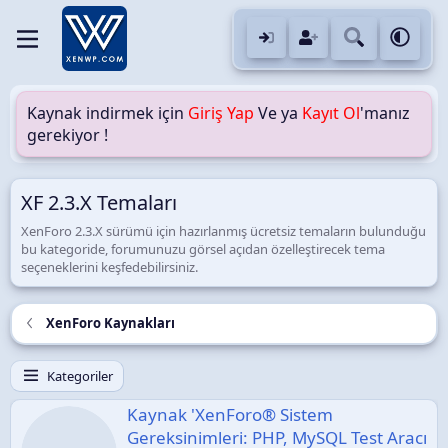
Kaynak indirmek için
Giriş Yap
Ve ya
Kayıt Ol
'manız
gerekiyor !
XF 2.3.X Temaları
XenForo 2.3.X sürümü için hazırlanmış ücretsiz temaların bulunduğu
bu kategoride, forumunuzu görsel açıdan özelleştirecek tema
seçeneklerini keşfedebilirsiniz.
XenForo Kaynakları
Kategoriler
Kaynak 'XenForo® Sistem
Gereksinimleri: PHP, MySQL Test Aracı