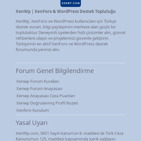
XenWp | XenForo & WordPress Destek Topluluğu
XenWp, XenForo ve WordPress kullanıcıları için Türkçe
destek sunan, bilgi paylaşımını merkeze alan güçlü bir
topluluktur. Deneyimli üyelerden hızlı çözümler alın, güncel
rehberlere ulaşın ve projelerinizi güvenle geliştirin.
Türkiye’nin en aktif XenForo ve WordPress destek
forumunda yerinizi alın.
Forum Genel Bilgilendirme
Xenwp Forum Kuralları
Xenwp Forum Anayasası
Xenwp Anayasası Ceza Puanları
Xenwp Doğrulanmış Profil Rozeti
Xenforo Kurulum
Yasal Uyarı
XenWp.com, 5651 Sayılı Kanun’un 8. maddesi ile Türk Ceza
Kanunu’nun 125. maddesi kapsamında içerik sağlayıcı