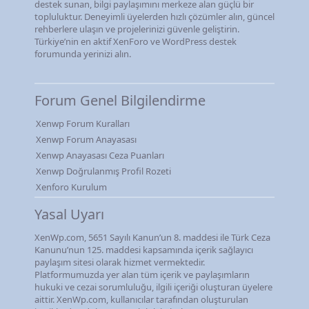
destek sunan, bilgi paylaşımını merkeze alan güçlü bir
topluluktur. Deneyimli üyelerden hızlı çözümler alın, güncel
rehberlere ulaşın ve projelerinizi güvenle geliştirin.
Türkiye’nin en aktif XenForo ve WordPress destek
forumunda yerinizi alın.
Forum Genel Bilgilendirme
Xenwp Forum Kuralları
Xenwp Forum Anayasası
Xenwp Anayasası Ceza Puanları
Xenwp Doğrulanmış Profil Rozeti
Xenforo Kurulum
Yasal Uyarı
XenWp.com, 5651 Sayılı Kanun’un 8. maddesi ile Türk Ceza
Kanunu’nun 125. maddesi kapsamında içerik sağlayıcı
paylaşım sitesi olarak hizmet vermektedir.
Platformumuzda yer alan tüm içerik ve paylaşımların
hukuki ve cezai sorumluluğu, ilgili içeriği oluşturan üyelere
aittir. XenWp.com, kullanıcılar tarafından oluşturulan