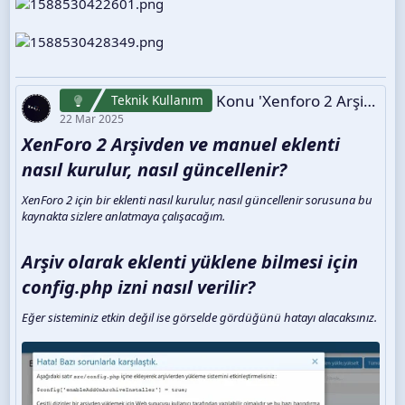
Konu 'Xenforo 2 Arşivden Ve Manuel Eklenti Nasıl Kurulur, Nasıl Güncellenir?'
Teknik Kullanım
22 Mar 2025
XenForo 2 Arşivden ve manuel eklenti
nasıl kurulur, nasıl güncellenir?​
XenForo 2 için bir eklenti nasıl kurulur, nasıl güncellenir sorusuna bu
kaynakta sizlere anlatmaya çalışacağım.
Arşiv olarak eklenti yüklene bilmesi için
config.php izni nasıl verilir?​
Eğer sisteminiz etkin değil ise görselde gördüğünü hatayı alacaksınız.