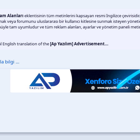
lam Alanları
eklentisinin tüm metinlerini kapsayan resmi İngilizce çevirisidir.
nmak veya forumunu uluslararası bir kullanıcı kitlesine sunmak isteyen yöneticil
üyle tam uyumludur ve tüm reklam alanları, ayarlar ve yönetim paneli metinle
al English translation of the
[Ap Yazılım] Advertisement...
 bilgi ...