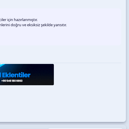
er için hazırlanmıştır.
rini doğru ve eksiksiz şekilde yansıtır.