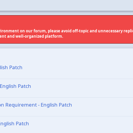
ironment on our forum, please avoid off-topic and unnecessary replies
cient and well-organized platform.
lish Patch
 English Patch
tion Requirement - English Patch
English Patch