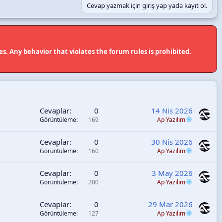
Cevap yazmak için giriş yap yada kayıt ol.
. Any behavior that violates the forum rules is prohibited.
Cevaplar
0
14 Nis 2026
Görüntüleme
169
Ap Yazılım
Cevaplar
0
30 Nis 2026
Görüntüleme
160
Ap Yazılım
Cevaplar
0
3 May 2026
Görüntüleme
200
Ap Yazılım
Cevaplar
0
29 Mar 2026
Görüntüleme
127
Ap Yazılım