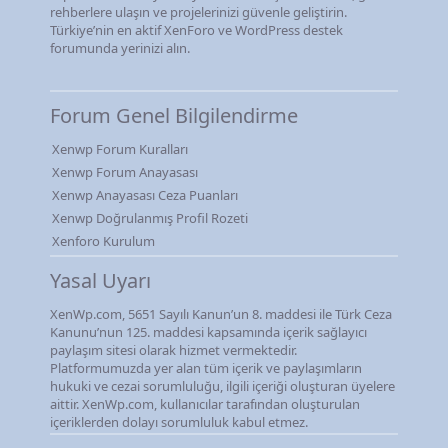
rehberlere ulaşın ve projelerinizi güvenle geliştirin.
Türkiye’nin en aktif XenForo ve WordPress destek
forumunda yerinizi alın.
Forum Genel Bilgilendirme
Xenwp Forum Kuralları
Xenwp Forum Anayasası
Xenwp Anayasası Ceza Puanları
Xenwp Doğrulanmış Profil Rozeti
Xenforo Kurulum
Yasal Uyarı
XenWp.com, 5651 Sayılı Kanun’un 8. maddesi ile Türk Ceza
Kanunu’nun 125. maddesi kapsamında içerik sağlayıcı
paylaşım sitesi olarak hizmet vermektedir.
Platformumuzda yer alan tüm içerik ve paylaşımların
hukuki ve cezai sorumluluğu, ilgili içeriği oluşturan üyelere
aittir. XenWp.com, kullanıcılar tarafından oluşturulan
içeriklerden dolayı sorumluluk kabul etmez.