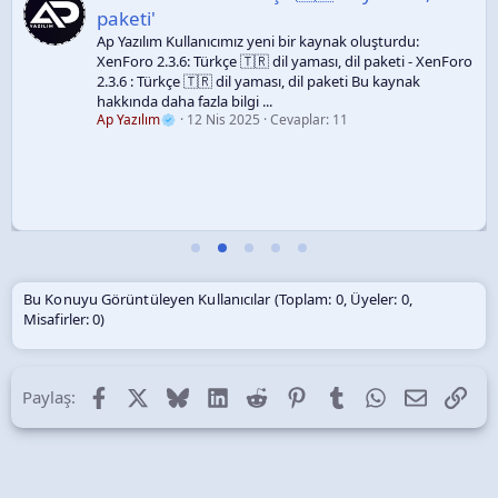
paketi'
Ap Yazılım Kullanıcımız yeni bir kaynak oluşturdu:
XenForo 2.3.6: Türkçe 🇹🇷 dil yaması, dil paketi - XenForo
2.3.6 : Türkçe 🇹🇷 dil yaması, dil paketi Bu kaynak
hakkında daha fazla bilgi ...
Ap Yazılım
12 Nis 2025
Cevaplar: 11
Bu Konuyu Görüntüleyen Kullanıcılar (Toplam: 0, Üyeler: 0,
Misafirler: 0)
Facebook
X (Twitter)
Bluesky
LinkedIn
Reddit
Pinterest
Tumblr
WhatsApp
E-posta
Lin
Paylaş: