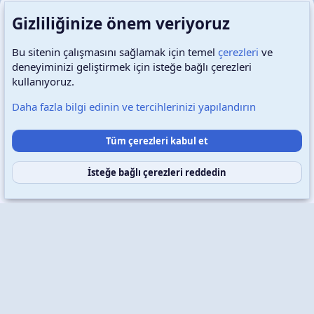
Gizliliğinize önem veriyoruz
Bu sitenin çalışmasını sağlamak için temel
çerezleri
ve
deneyiminizi geliştirmek için isteğe bağlı çerezleri
Türkçe (TR)
Çerezler
kullanıyoruz.
Daha fazla bilgi edinin ve tercihlerinizi yapılandırın
Destek talepleri
Bize ulaşın
Şartlar ve kurallar
Tüm çerezleri kabul et
Gizlilik politikası
Yardım
Ana sayfa
R
S
S
İsteğe bağlı çerezleri reddedin
Copyright © 2026 XenWp Telif Hakları Saklıdır
Community platform by XenForo® © 2010-2026 XenForo Ltd.