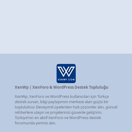
XenWp | XenForo & WordPress Destek Topluluğu
XenWp, XenForo ve WordPress kullanıcıları için Türkçe
destek sunan, bilgi paylaşımını merkeze alan güçlü bir
topluluktur. Deneyimli üyelerden hızlı çözümler alın, güncel
rehberlere ulaşın ve projelerinizi güvenle geliştirin.
Türkiye’nin en aktif XenForo ve WordPress destek
forumunda yerinizi alın.