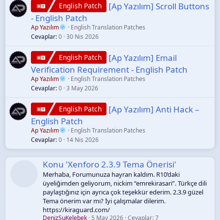
[Ap Yazılım] Scroll Buttons
English Patch
- English Patch
Ap Yazılım
English Translation Patches
Cevaplar
0
30 Nis 2026
[Ap Yazılım] Email
English Patch
Verification Requirement - English Patch
Ap Yazılım
English Translation Patches
Cevaplar
0
3 May 2026
[Ap Yazılım] Anti Hack –
English Patch
English Patch
Ap Yazılım
English Translation Patches
Cevaplar
0
14 Nis 2026
Konu 'Xenforo 2.3.9 Tema Önerisi'
Merhaba, Forumunuza hayran kaldım. R10’daki
üyeliğimden geliyorum, nickim “emrekirasari”. Türkçe dili
paylaştığınız için ayrıca çok teşekkür ederim. 2.3.9 güzel
Tema önerim var mı? İyi çalışmalar dilerim.
https://kiraguard.com/
DenizSuKelebek
5 May 2026
Cevaplar: 7