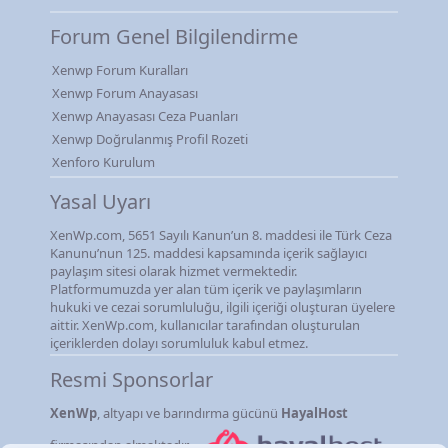
Forum Genel Bilgilendirme
Xenwp Forum Kuralları
Xenwp Forum Anayasası
Xenwp Anayasası Ceza Puanları
Xenwp Doğrulanmış Profil Rozeti
Xenforo Kurulum
Yasal Uyarı
XenWp.com, 5651 Sayılı Kanun’un 8. maddesi ile Türk Ceza
Kanunu’nun 125. maddesi kapsamında içerik sağlayıcı
paylaşım sitesi olarak hizmet vermektedir.
Platformumuzda yer alan tüm içerik ve paylaşımların
hukuki ve cezai sorumluluğu, ilgili içeriği oluşturan üyelere
aittir. XenWp.com, kullanıcılar tarafından oluşturulan
içeriklerden dolayı sorumluluk kabul etmez.
Resmi Sponsorlar
XenWp
, altyapı ve barındırma gücünü
HayalHost
firmasından almaktadır.