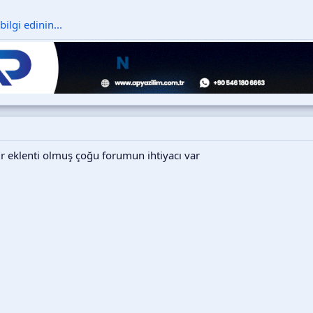
ilgi edinin...
ir eklenti olmuş çoğu forumun ihtiyacı var