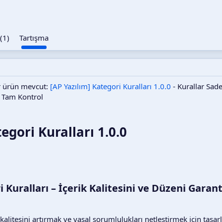
(1)
Tartışma
ir ürün mevcut:
[AP Yazılım] Kategori Kuralları 1.0.0
- Kurallar Sad
 Tam Kontrol
egori Kuralları 1.0.0
 Kuralları – İçerik Kalitesini ve Düzeni Garant
alitesini artırmak ve yasal sorumlulukları netleştirmek için tasa