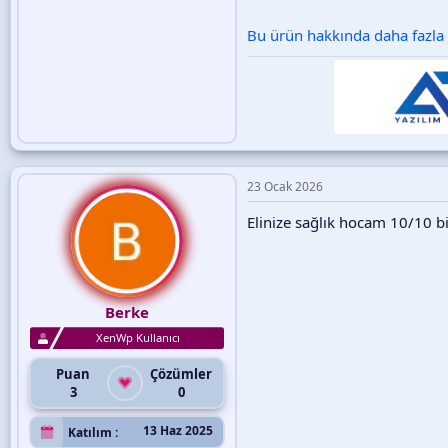
Bu ürün hakkında daha fazla b
23 Ocak 2026
Elinize sağlık hocam 10/10 b
Berke
XenWp Kullanıcı
Puan
Çözümler
3
0
13 Haz 2025
Katılım