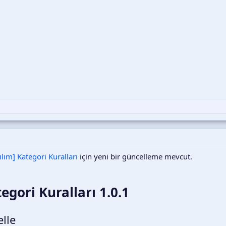
ılım] Kategori Kuralları
için yeni bir güncelleme mevcut.
egori Kuralları 1.0.1
lle