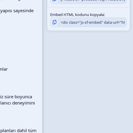
 yapısı sayesinde
Embed HTML kodunu kopyala
onlar
iniz süre boyunca
llanıcı deneyimini
 planları dahil tüm