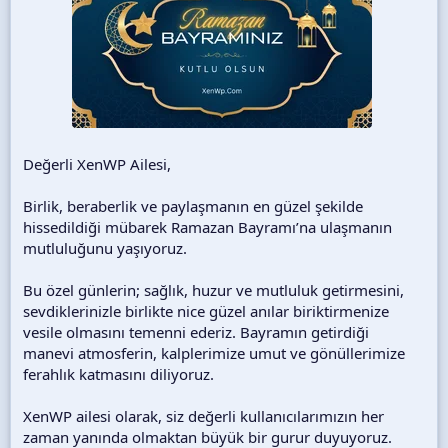
Değerli XenWP Ailesi,
Birlik, beraberlik ve paylaşmanın en güzel şekilde
hissedildiği mübarek Ramazan Bayramı’na ulaşmanın
mutluluğunu yaşıyoruz.
Bu özel günlerin; sağlık, huzur ve mutluluk getirmesini,
sevdiklerinizle birlikte nice güzel anılar biriktirmenize
vesile olmasını temenni ederiz. Bayramın getirdiği
manevi atmosferin, kalplerimize umut ve gönüllerimize
ferahlık katmasını diliyoruz.
XenWP ailesi olarak, siz değerli kullanıcılarımızın her
zaman yanında olmaktan büyük bir gurur duyuyoruz.