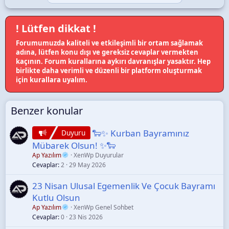
l
e
r
! Lütfen dikkat !
:
Forumumuzda kaliteli ve etkileşimli bir ortam sağlamak
adına, lütfen konu dışı ve gereksiz cevaplar vermekten
kaçının. Forum kurallarına aykırı davranışlar yasaktır. Hep
birlikte daha verimli ve düzenli bir platform oluşturmak
için kurallara uyalım.
Benzer konular
🐑✨ Kurban Bayramınız
Duyuru
Mübarek Olsun! ✨🐑
Ap Yazılım
XenWp Duyurular
Cevaplar
2
29 May 2026
23 Nisan Ulusal Egemenlik Ve Çocuk Bayramı
Kutlu Olsun
Ap Yazılım
XenWp Genel Sohbet
Cevaplar
0
23 Nis 2026