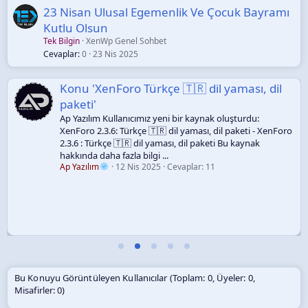
23 Nisan Ulusal Egemenlik Ve Çocuk Bayramı
Kutlu Olsun
Tek Bilgin
XenWp Genel Sohbet
Cevaplar
0
23 Nis 2025
Konu 'XenForo Türkçe 🇹🇷 dil yaması, dil
paketi'
Ap Yazılım Kullanıcımız yeni bir kaynak oluşturdu:
XenForo 2.3.6: Türkçe 🇹🇷 dil yaması, dil paketi - XenForo
2.3.6 : Türkçe 🇹🇷 dil yaması, dil paketi Bu kaynak
hakkında daha fazla bilgi ...
Ap Yazılım
12 Nis 2025
Cevaplar: 11
Bu Konuyu Görüntüleyen Kullanıcılar (Toplam: 0, Üyeler: 0,
Misafirler: 0)