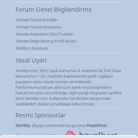
Forum Genel Bilgilendirme
Xenwp Forum Kuralları
Xenwp Forum Anayasası
Xenwp Anayasası Ceza Puanları
Xenwp Doğrulanmış Profil Rozeti
Xenforo Kurulum
Yasal Uyarı
XenWp.com, 5651 Sayılı Kanun’un 8. maddesi ile Türk Ceza
Kanunu’nun 125. maddesi kapsamında içerik sağlayıcı
paylaşım sitesi olarak hizmet vermektedir.
Platformumuzda yer alan tüm içerik ve paylaşımların
hukuki ve cezai sorumluluğu, ilgili içeriği oluşturan üyelere
aittir. XenWp.com, kullanıcılar tarafından oluşturulan
içeriklerden dolayı sorumluluk kabul etmez.
Resmi Sponsorlar
XenWp
, altyapı ve barındırma gücünü
HayalHost
firmasından almaktadır.