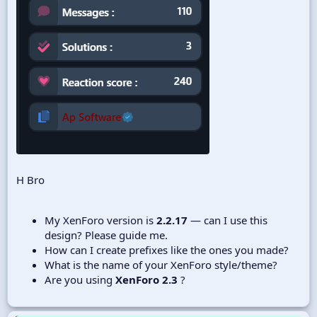
H Bro
My XenForo version is
2.2.17
— can I use this
design? Please guide me.
How can I create prefixes like the ones you made?
What is the name of your XenForo style/theme?
Are you using
XenForo 2.3
?