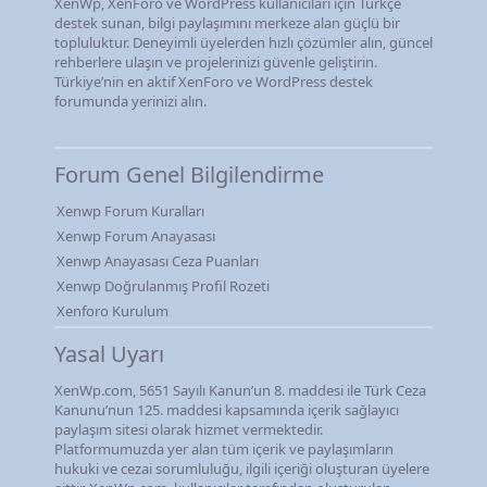
XenWp, XenForo ve WordPress kullanıcıları için Türkçe
destek sunan, bilgi paylaşımını merkeze alan güçlü bir
topluluktur. Deneyimli üyelerden hızlı çözümler alın, güncel
rehberlere ulaşın ve projelerinizi güvenle geliştirin.
Türkiye’nin en aktif XenForo ve WordPress destek
forumunda yerinizi alın.
Forum Genel Bilgilendirme
Xenwp Forum Kuralları
Xenwp Forum Anayasası
Xenwp Anayasası Ceza Puanları
Xenwp Doğrulanmış Profil Rozeti
Xenforo Kurulum
Yasal Uyarı
XenWp.com, 5651 Sayılı Kanun’un 8. maddesi ile Türk Ceza
Kanunu’nun 125. maddesi kapsamında içerik sağlayıcı
paylaşım sitesi olarak hizmet vermektedir.
Platformumuzda yer alan tüm içerik ve paylaşımların
hukuki ve cezai sorumluluğu, ilgili içeriği oluşturan üyelere