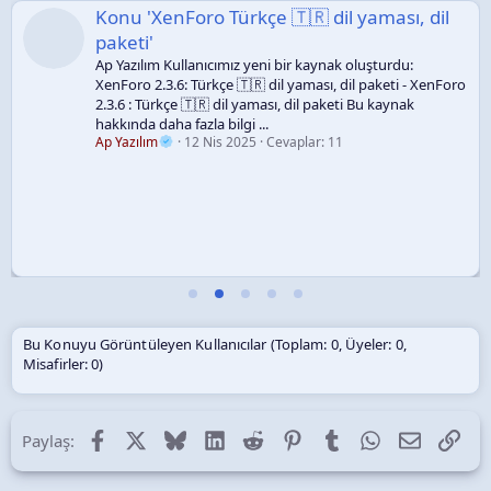
Konu 'XenForo Türkçe 🇹🇷 dil yaması, dil
paketi'
Ap Yazılım Kullanıcımız yeni bir kaynak oluşturdu:
XenForo 2.3.6: Türkçe 🇹🇷 dil yaması, dil paketi - XenForo
2.3.6 : Türkçe 🇹🇷 dil yaması, dil paketi Bu kaynak
hakkında daha fazla bilgi ...
Ap Yazılım
12 Nis 2025
Cevaplar: 11
Bu Konuyu Görüntüleyen Kullanıcılar (Toplam: 0, Üyeler: 0,
Misafirler: 0)
Facebook
X (Twitter)
Bluesky
LinkedIn
Reddit
Pinterest
Tumblr
WhatsApp
E-posta
Lin
Paylaş: