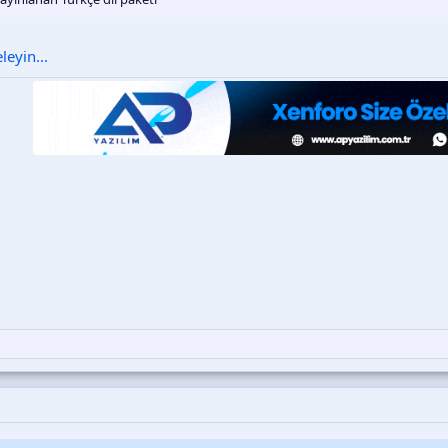
eyin...