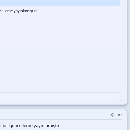
elleme yayınlamıştır:
#7
 bir güncelleme yayınlamıştır: