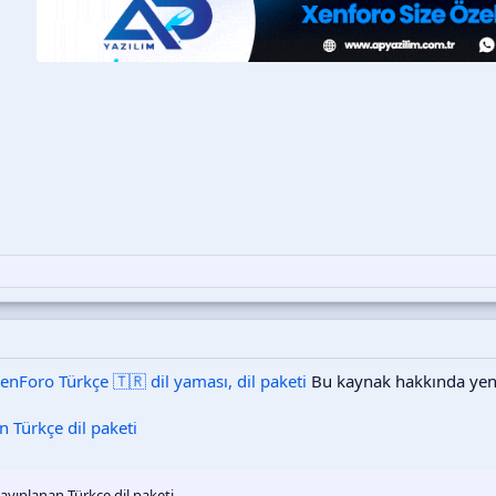
enForo Türkçe 🇹🇷 dil yaması, dil paketi
Bu kaynak hakkında yeni
n Türkçe dil paketi
ayınlanan Türkçe dil paketi