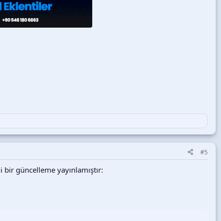
#5
 bir güncelleme yayınlamıştır: