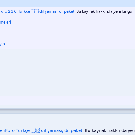
oro 2.3.6: Türkçe 🇹🇷 dil yaması, dil paketi
Bu kaynak hakkında yeni bir günc
tmeleri
in...
enForo Türkçe 🇹🇷 dil yaması, dil paketi
Bu kaynak hakkında yeni