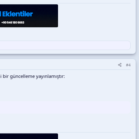
#4
 bir güncelleme yayınlamıştır: