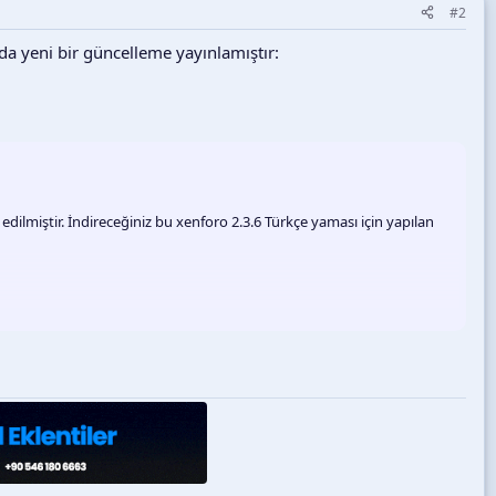
#2
a yeni bir güncelleme yayınlamıştır:
 edilmiştir. İndireceğiniz bu xenforo 2.3.6 Türkçe yaması için yapılan