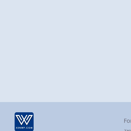
Fo
Xen