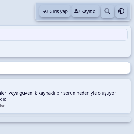
Giriş yap
Kayıt ol
eri veya güvenlik kaynaklı bir sorun nedeniyle oluşuyor.
ir...
lar