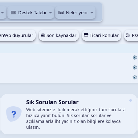
Destek Talebi
Neler yeni
nWp duyurular
Son kaynaklar
Ticari konular
Rs
i
Sık Sorulan Sorular
Web sitemizle ilgili merak ettiğiniz tüm sorulara
hızlıca yanıt bulun! Sık sorulan sorular ve
açıklamalarla ihtiyacınız olan bilgilere kolayca
ulaşın.