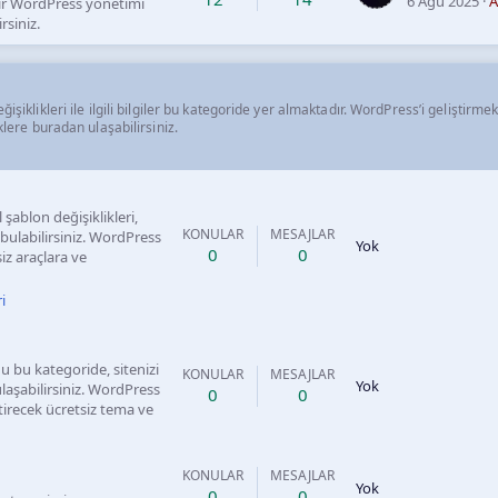
6 Ağu 2025
A
 bir WordPress yönetimi
rsiniz.
işiklikleri ile ilgili bilgiler bu kategoride yer almaktadır. WordPress’i geliştirme
klere buradan ulaşabilirsiniz.
 şablon değişiklikleri,
KONULAR
MESAJLAR
ulabilirsiniz. WordPress
Yok
0
0
iz araçlara ve
i
u bu kategoride, sitenizi
KONULAR
MESAJLAR
Yok
ulaşabilirsiniz. WordPress
0
0
ştirecek ücretsiz tema ve
KONULAR
MESAJLAR
Yok
0
0