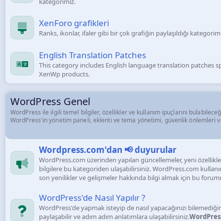
kategorimiz.
XenForo grafikleri
Ranks, ikonlar, ifaler gibi bir çok grafiğin paylaşıldığı kategorim
English Translation Patches
This category includes English language translation patches sp
XenWp products.
WordPress Genel
WordPress ile ilgili temel bilgiler, özellikler ve kullanım ipuçlarını bulabile
WordPress'in yönetim paneli, eklenti ve tema yönetimi, güvenlik önlemleri ve
Wordpress.com'dan 📢 duyurular
WordPress.com üzerinden yapılan güncellemeler, yeni özellikler 
bilgilere bu kategoriden ulaşabilirsiniz. WordPress.com kullanıcı
son yenilikler ve gelişmeler hakkında bilgi almak için bu forumu
WordPress'de Nasıl Yapılır ?
WordPress'de yapmak isteyip de nasıl yapacağınızı bilemediği
paylaşabilir ve adım adım anlatımlara ulaşabilirsiniz.
WordPress 