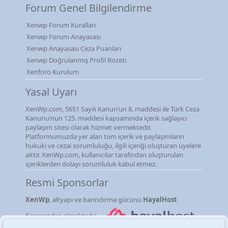
Forum Genel Bilgilendirme
Xenwp Forum Kuralları
Xenwp Forum Anayasası
Xenwp Anayasası Ceza Puanları
Xenwp Doğrulanmış Profil Rozeti
Xenforo Kurulum
Yasal Uyarı
XenWp.com, 5651 Sayılı Kanun’un 8. maddesi ile Türk Ceza
Kanunu’nun 125. maddesi kapsamında içerik sağlayıcı
paylaşım sitesi olarak hizmet vermektedir.
Platformumuzda yer alan tüm içerik ve paylaşımların
hukuki ve cezai sorumluluğu, ilgili içeriği oluşturan üyelere
aittir. XenWp.com, kullanıcılar tarafından oluşturulan
içeriklerden dolayı sorumluluk kabul etmez.
Resmi Sponsorlar
XenWp
, altyapı ve barındırma gücünü
HayalHost
firmasından almaktadır.