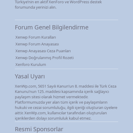
Türkiye’nin en aktif XenForo ve WordPress destek
forumunda yerinizi alın.
Forum Genel Bilgilendirme
Xenwp Forum Kuralları
Xenwp Forum Anayasası
Xenwp Anayasası Ceza Puanları
Xenwp Doğrulanmış Profil Rozeti
Xenforo Kurulum
Yasal Uyarı
XenWp.com, 5651 Sayılı Kanun’un 8. maddesi ile Türk Ceza
Kanunu’nun 125. maddesi kapsamında içerik sağlayıcı
paylaşım sitesi olarak hizmet vermektedir.
Platformumuzda yer alan tüm içerik ve paylaşımların
hukuki ve cezai sorumluluğu, ilgili içeriği oluşturan üyelere
aittir. XenWp.com, kullanıcılar tarafından oluşturulan
içeriklerden dolayı sorumluluk kabul etmez.
Resmi Sponsorlar