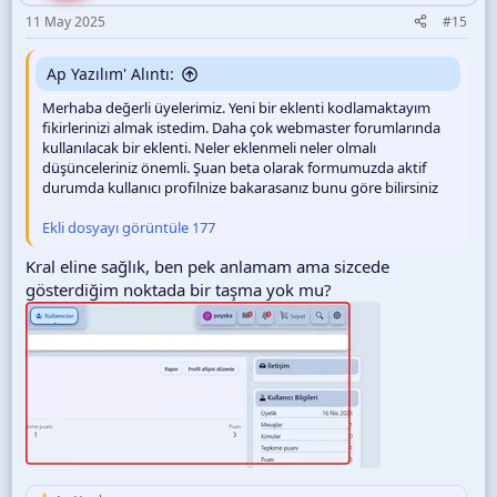
:
11 May 2025
#15
Ap Yazılım' Alıntı:
Merhaba değerli üyelerimiz. Yeni bir eklenti kodlamaktayım
fikirlerinizi almak istedim. Daha çok webmaster forumlarında
kullanılacak bir eklenti. Neler eklenmeli neler olmalı
düşünceleriniz önemli. Şuan beta olarak formumuzda aktif
durumda kullanıcı profilnize bakarasanız bunu göre bilirsiniz
Ekli dosyayı görüntüle 177
Kral eline sağlık, ben pek anlamam ama sizcede
gösterdiğim noktada bir taşma yok mu?