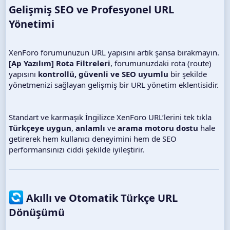
Gelişmiş SEO ve Profesyonel URL
Yönetimi​
XenForo forumunuzun URL yapısını artık şansa bırakmayın.
[Ap Yazılım] Rota Filtreleri
, forumunuzdaki rota (route)
yapısını
kontrollü, güvenli ve SEO uyumlu
bir şekilde
yönetmenizi sağlayan gelişmiş bir URL yönetim eklentisidir.
Standart ve karmaşık İngilizce XenForo URL’lerini tek tıkla
Türkçeye uygun
,
anlamlı
ve
arama motoru dostu
hale
getirerek hem kullanıcı deneyimini hem de SEO
performansınızı ciddi şekilde iyileştirir.
Akıllı ve Otomatik Türkçe URL
Dönüşümü​