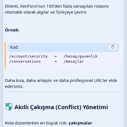
Eklenti, XenForo’nun 100’den fazla varsayılan rotasını
otomatik olarak algılar ve Türkçeye çevirir.
Örnek:
Kod:
/account/security   ➜   /hesap/guvenlik

/conversations      ➜   /mesajlar
Daha kısa, daha anlaşılır ve daha profesyonel URL’ler elde
edersiniz.
Akıllı Çakışma (Conflict) Yönetimi​
Rota düzenlerken en büyük risk:
çakışmalar
.