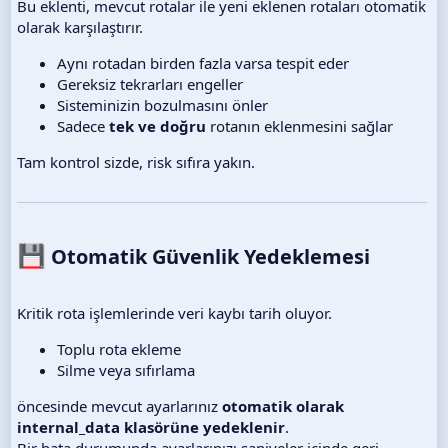
Bu eklenti, mevcut rotalar ile yeni eklenen rotaları otomatik
olarak karşılaştırır.
Aynı rotadan birden fazla varsa tespit eder
Gereksiz tekrarları engeller
Sisteminizin bozulmasını önler
Sadece
tek ve doğru
rotanın eklenmesini sağlar
Tam kontrol sizde, risk sıfıra yakın.
Otomatik Güvenlik Yedeklemesi​
Kritik rota işlemlerinde veri kaybı tarih oluyor.
Toplu rota ekleme
Silme veya sıfırlama
öncesinde mevcut ayarlarınız
otomatik olarak
internal_data klasörüne yedeklenir
.
Bir hata durumunda ayarlarınızı saniyeler içinde geri