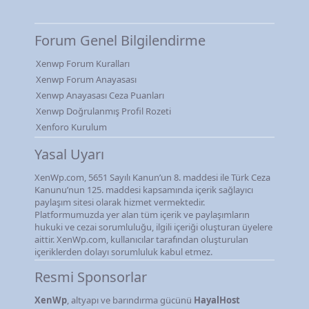
Forum Genel Bilgilendirme
Xenwp Forum Kuralları
Xenwp Forum Anayasası
Xenwp Anayasası Ceza Puanları
Xenwp Doğrulanmış Profil Rozeti
Xenforo Kurulum
Yasal Uyarı
XenWp.com, 5651 Sayılı Kanun’un 8. maddesi ile Türk Ceza
Kanunu’nun 125. maddesi kapsamında içerik sağlayıcı
paylaşım sitesi olarak hizmet vermektedir.
Platformumuzda yer alan tüm içerik ve paylaşımların
hukuki ve cezai sorumluluğu, ilgili içeriği oluşturan üyelere
aittir. XenWp.com, kullanıcılar tarafından oluşturulan
içeriklerden dolayı sorumluluk kabul etmez.
Resmi Sponsorlar
XenWp
, altyapı ve barındırma gücünü
HayalHost