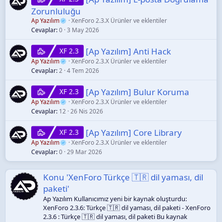
Zorunluluğu
Ap Yazılım
XenForo 2.3.X Ürünler ve eklentiler
Cevaplar
0
3 May 2026
[Ap Yazılım] Anti Hack
XF 2.3
Ap Yazılım
XenForo 2.3.X Ürünler ve eklentiler
Cevaplar
2
4 Tem 2026
[Ap Yazılım] Bulur Koruma
XF 2.3
Ap Yazılım
XenForo 2.3.X Ürünler ve eklentiler
Cevaplar
12
26 Nis 2026
[Ap Yazılım] Core Library
XF 2.3
Ap Yazılım
XenForo 2.3.X Ürünler ve eklentiler
Cevaplar
0
29 Mar 2026
Konu 'XenForo Türkçe 🇹🇷 dil yaması, dil
paketi'
Ap Yazılım Kullanıcımız yeni bir kaynak oluşturdu:
XenForo 2.3.6: Türkçe 🇹🇷 dil yaması, dil paketi - XenForo
2.3.6 : Türkçe 🇹🇷 dil yaması, dil paketi Bu kaynak