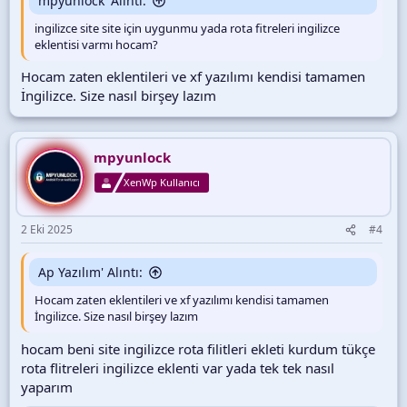
mpyunlock' Alıntı:
ingilizce site site için uygunmu yada rota fitreleri ingilizce
eklentisi varmı hocam?
Hocam zaten eklentileri ve xf yazılımı kendisi tamamen
İngilizce. Size nasıl birşey lazım
mpyunlock
XenWp Kullanıcı
2 Eki 2025
#4
Ap Yazılım' Alıntı:
Hocam zaten eklentileri ve xf yazılımı kendisi tamamen
İngilizce. Size nasıl birşey lazım
hocam beni site ingilizce rota filitleri ekleti kurdum tükçe
rota flitreleri ingilizce eklenti var yada tek tek nasıl
yaparım