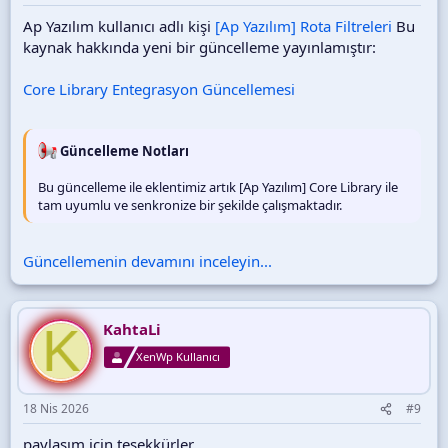
Ap Yazılım kullanıcı adlı kişi
[Ap Yazılım] Rota Filtreleri
Bu
kaynak hakkında yeni bir güncelleme yayınlamıştır:
Core Library Entegrasyon Güncellemesi
Güncelleme Notları
Bu güncelleme ile eklentimiz artık [Ap Yazılım] Core Library ile
tam uyumlu ve senkronize bir şekilde çalışmaktadır.
Güncellemenin devamını inceleyin...
K
KahtaLi
XenWp Kullanıcı
18 Nis 2026
#9
paylaşım için teşekkürler