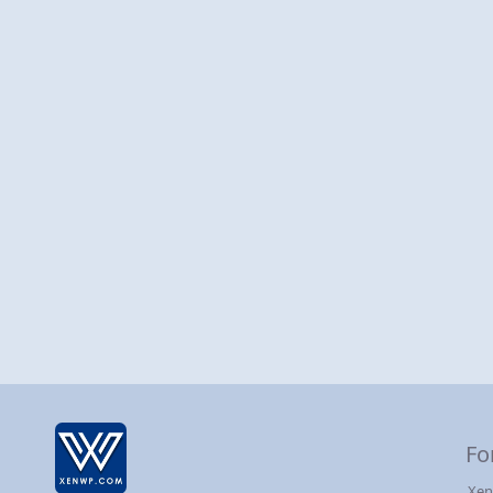
Fo
Xen