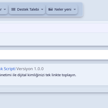
r
Destek Talebi
Neler yeni
k Scripti
Versiyon 1.0.0
timi ile dijital kimliğinizi tek linkte toplayın.