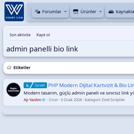
Forumlar
Ürünler
Kaynakla
Son aktivite
Kayıt ol
admin panelli bio link
Etiketler
PHP Modern Dijital Kartvizit & Bio Lin
Ücretli
Modern tasarım, güçlü admin paneli ve sınırsız link yöne
Ap Yazılım
Ürün
3 Ocak 2026
Kategori:
Özel Scriptler