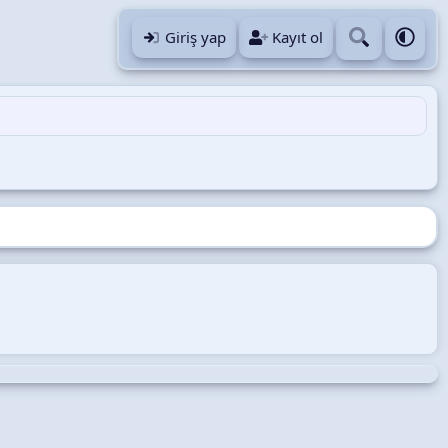
Giriş yap
Kayıt ol