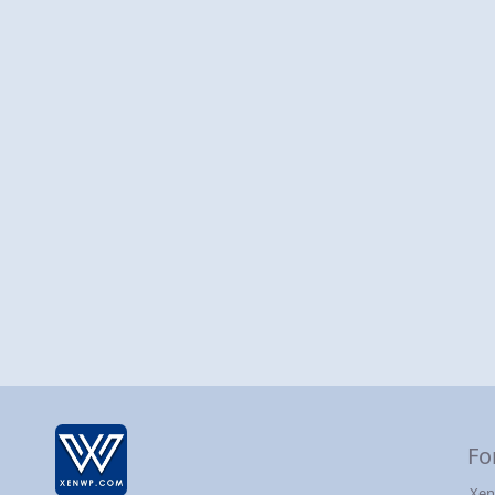
Fo
Xen