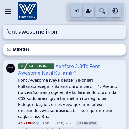
font awesome ikon
Etiketler
Xenforo 2.3’Te Font
Teknik Kullanım
Awesome Nasıl Kullanılır?
Font Awesome (veya benzeri) ikonları
kullanabileceğiniz iki ana durum vardır: 1. Pseudo
(öncesi/sonrası) öğeleri ile kullanma Bu durumda,
CSS kodu aracılığıyla bir metnin (örneğin, bir
kategori başlığı, ön ek veya gezinme öğesi)
öncesinde veya sonrasında bir ikon görünmesini
sağlarsınız. Bu...
Ap Yazılım
Konu
3 May 2025
css ile
ikon