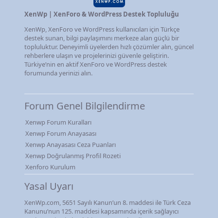
XenWp | XenForo & WordPress Destek Topluluğu
XenWp, XenForo ve WordPress kullanıcıları için Türkçe
destek sunan, bilgi paylaşımını merkeze alan güçlü bir
topluluktur. Deneyimli üyelerden hızlı çözümler alın, güncel
rehberlere ulaşın ve projelerinizi güvenle geliştirin.
Türkiye’nin en aktif XenForo ve WordPress destek
forumunda yerinizi alın.
Forum Genel Bilgilendirme
Xenwp Forum Kuralları
Xenwp Forum Anayasası
Xenwp Anayasası Ceza Puanları
Xenwp Doğrulanmış Profil Rozeti
Xenforo Kurulum
Yasal Uyarı
XenWp.com, 5651 Sayılı Kanun’un 8. maddesi ile Türk Ceza
Kanunu’nun 125. maddesi kapsamında içerik sağlayıcı