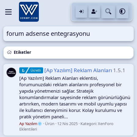
forum adsense entegrasyonu
Etiketler
[Ap Yazılım] Reklam Alanları
1.5.1
Ücretli
[Ap Yazılım] Reklam Alanları eklentisi,
forumunuzdaki reklam alanlarını profesyonel bir
yapıda yönetmenizi sağlar. Stratejik
konumlandırmalar sayesinde reklam görünürlüğünü
artırırken, modern tasarımı ve mobil uyumlu yapısı
ile kullanıcı deneyimini korur. Kolay kurulumu ve
pratik yönetim paneli...
Ap Yazılım
Ürün
12 Nis 2025
Kategori:
XenForo
Eklentileri