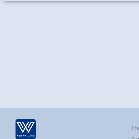
Fo
Xen