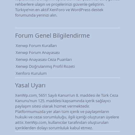
rehberlere ulaşın ve projelerinizi güvenle geliştirin.
Türkiye’nin en aktif XenForo ve WordPress destek
forumunda yerinizi alın.
Forum Genel Bilgilendirme
Xenwp Forum Kuralları
Xenwp Forum Anayasası
Xenwp Anayasası Ceza Puanları
Xenwp Doğrulanmış Profil Rozeti
Xenforo Kurulum
Yasal Uyarı
XenWp.com, 5651 Sayılı Kanun’un 8. maddesi ile Türk Ceza
Kanunu’nun 125. maddesi kapsamında içerik sağlayıcı
paylaşım sitesi olarak hizmet vermektedir.
Platformumuzda yer alan tüm içerik ve paylaşımların
hukuki ve cezai sorumluluğu, ilgili içeriği oluşturan üyelere
aittir. XenWp.com, kullanıcılar tarafından oluşturulan
içeriklerden dolayı sorumluluk kabul etmez.