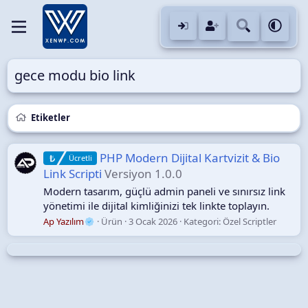
gece modu bio link
Etiketler
PHP Modern Dijital Kartvizit & Bio
Ücretli
Link Scripti
Versiyon 1.0.0
Modern tasarım, güçlü admin paneli ve sınırsız link
yönetimi ile dijital kimliğinizi tek linkte toplayın.
Ap Yazılım
Ürün
3 Ocak 2026
Kategori:
Özel Scriptler