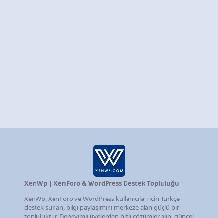
XenWp | XenForo & WordPress Destek Topluluğu
XenWp, XenForo ve WordPress kullanıcıları için Türkçe
destek sunan, bilgi paylaşımını merkeze alan güçlü bir
topluluktur. Deneyimli üyelerden hızlı çözümler alın, güncel