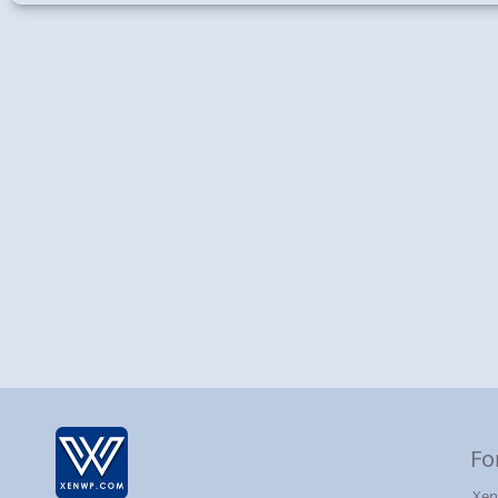
Fo
Xen