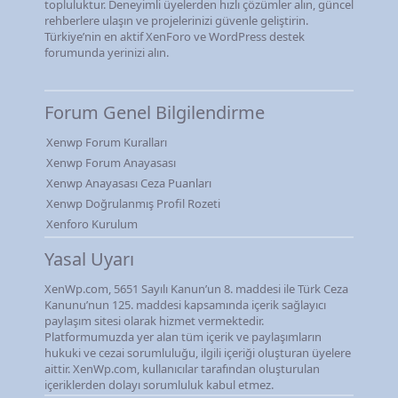
topluluktur. Deneyimli üyelerden hızlı çözümler alın, güncel
rehberlere ulaşın ve projelerinizi güvenle geliştirin.
Türkiye’nin en aktif XenForo ve WordPress destek
forumunda yerinizi alın.
Forum Genel Bilgilendirme
Xenwp Forum Kuralları
Xenwp Forum Anayasası
Xenwp Anayasası Ceza Puanları
Xenwp Doğrulanmış Profil Rozeti
Xenforo Kurulum
Yasal Uyarı
XenWp.com, 5651 Sayılı Kanun’un 8. maddesi ile Türk Ceza
Kanunu’nun 125. maddesi kapsamında içerik sağlayıcı
paylaşım sitesi olarak hizmet vermektedir.
Platformumuzda yer alan tüm içerik ve paylaşımların
hukuki ve cezai sorumluluğu, ilgili içeriği oluşturan üyelere
aittir. XenWp.com, kullanıcılar tarafından oluşturulan
içeriklerden dolayı sorumluluk kabul etmez.