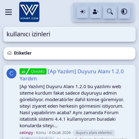
kullanıcı izinleri
Etiketler
[Ap Yazılım] Duyuru Alanı 1.2.0
Çözüldü
C
Yardım
[Ap Yazılım] Duyuru Alanı 1.2.0 bu yazılımı web
siteme kurdum fakat sadece duyuruyu admin
görebiliyor. moderatörler dahil kimse göremiyor.
siteyi ziyaret eden herkesin görmesini istiyorum.
Nasıl yapabilirim acaba? Aynı zamanda Forum
istatistik sistemi 4.4.1 kullanıyorum buradaki
konularda siteyi...
cetinpy
Konu
4 Ocak 2026
duyuru alanı eklentisi