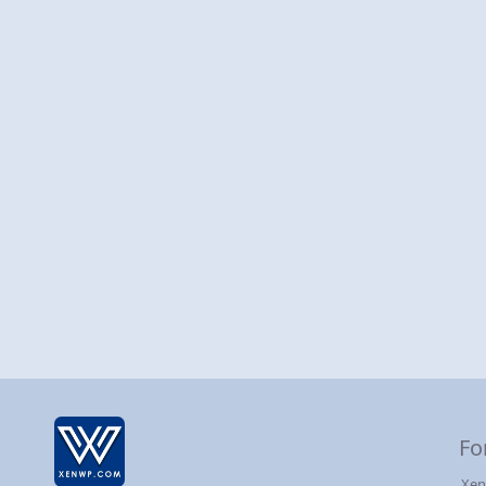
Fo
Xen