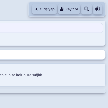
Giriş yap
Kayıt ol
n elinize kolunuza sağlık.