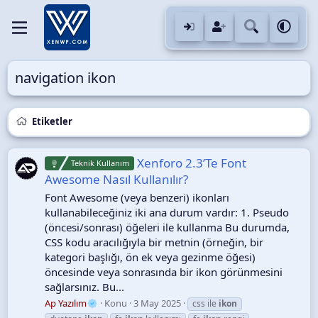
navigation ikon
Etiketler
Xenforo 2.3’Te Font
Teknik Kullanım
Awesome Nasıl Kullanılır?
Font Awesome (veya benzeri) ikonları
kullanabileceğiniz iki ana durum vardır: 1. Pseudo
(öncesi/sonrası) öğeleri ile kullanma Bu durumda,
CSS kodu aracılığıyla bir metnin (örneğin, bir
kategori başlığı, ön ek veya gezinme öğesi)
öncesinde veya sonrasında bir ikon görünmesini
sağlarsınız. Bu...
Ap Yazılım
Konu
3 May 2025
css ile
ikon