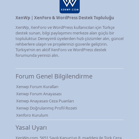
XenWp | XenForo & WordPress Destek Topluluğu
XenWp, XenForo ve WordPress kullanıcıları için Türkçe
destek sunan, bilgi paylaşımını merkeze alan güçlü bir
topluluktur. Deneyimli üyelerden hızlı çözümler alın, güncel
rehberlere ulaşın ve projelerinizi güvenle geliştirin.
Türkiye’nin en aktif XenForo ve WordPress destek
forumunda yerinizi alın.
Forum Genel Bilgilendirme
Xenwp Forum Kuralları
Xenwp Forum Anayasası
Xenwp Anayasası Ceza Puanları
Xenwp Doğrulanmış Profil Rozeti
Xenforo Kurulum
Yasal Uyarı
XenWp.com, 5651 Sayılı Kanun’un 8. maddesi ile Türk Ceza