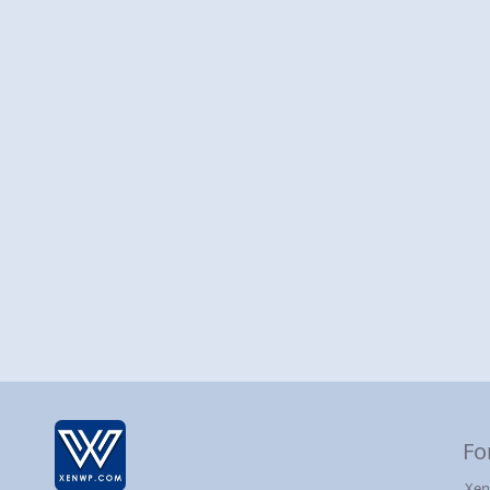
Fo
Xen