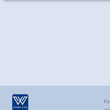
Fo
Xen