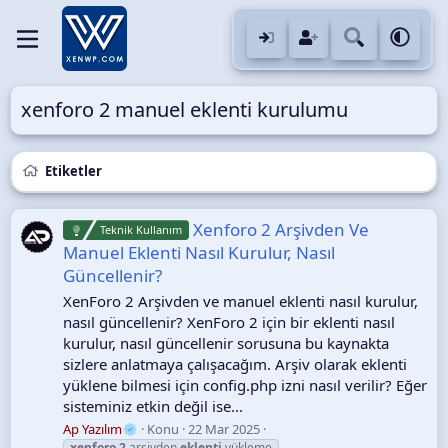
xenforo 2 manuel eklenti kurulumu
Etiketler
Xenforo 2 Arşivden Ve
Teknik Kullanım
Manuel Eklenti Nasıl Kurulur, Nasıl
Güncellenir?
XenForo 2 Arşivden ve manuel eklenti nasıl kurulur,
nasıl güncellenir? XenForo 2 için bir eklenti nasıl
kurulur, nasıl güncellenir sorusuna bu kaynakta
sizlere anlatmaya çalışacağım. Arşiv olarak eklenti
yüklene bilmesi için config.php izni nasıl verilir? Eğer
sisteminiz etkin değil ise...
Ap Yazılım
Konu
22 Mar 2025
xenforo
2
arşivden
eklenti
yükleme