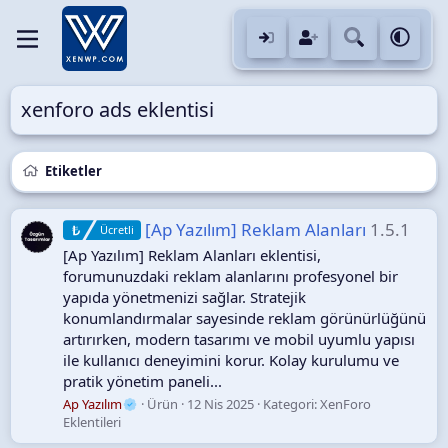
xenforo ads eklentisi
Etiketler
[Ap Yazılım] Reklam Alanları
1.5.1
Ücretli
[Ap Yazılım] Reklam Alanları eklentisi,
forumunuzdaki reklam alanlarını profesyonel bir
yapıda yönetmenizi sağlar. Stratejik
konumlandırmalar sayesinde reklam görünürlüğünü
artırırken, modern tasarımı ve mobil uyumlu yapısı
ile kullanıcı deneyimini korur. Kolay kurulumu ve
pratik yönetim paneli...
Ap Yazılım
Ürün
12 Nis 2025
Kategori:
XenForo
Eklentileri