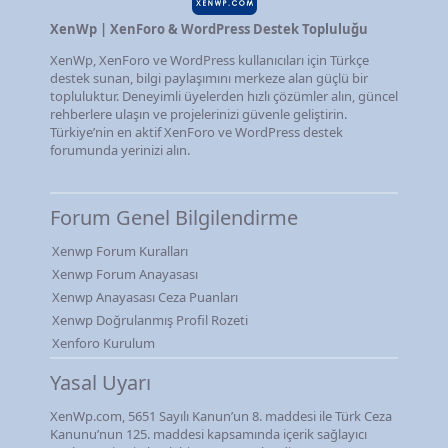
XenWp | XenForo & WordPress Destek Topluluğu
XenWp, XenForo ve WordPress kullanıcıları için Türkçe
destek sunan, bilgi paylaşımını merkeze alan güçlü bir
topluluktur. Deneyimli üyelerden hızlı çözümler alın, güncel
rehberlere ulaşın ve projelerinizi güvenle geliştirin.
Türkiye’nin en aktif XenForo ve WordPress destek
forumunda yerinizi alın.
Forum Genel Bilgilendirme
Xenwp Forum Kuralları
Xenwp Forum Anayasası
Xenwp Anayasası Ceza Puanları
Xenwp Doğrulanmış Profil Rozeti
Xenforo Kurulum
Yasal Uyarı
XenWp.com, 5651 Sayılı Kanun’un 8. maddesi ile Türk Ceza
Kanunu’nun 125. maddesi kapsamında içerik sağlayıcı