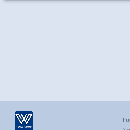
Fo
Xen