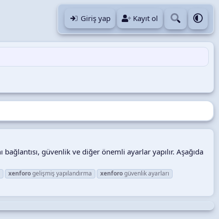
Giriş yap
Kayıt ol
 bağlantısı, güvenlik ve diğer önemli ayarlar yapılır. Aşağıda
e
xenforo
gelişmiş yapılandırma
xenforo
güvenlik ayarları