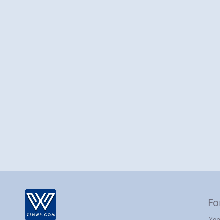
Fo
Xen