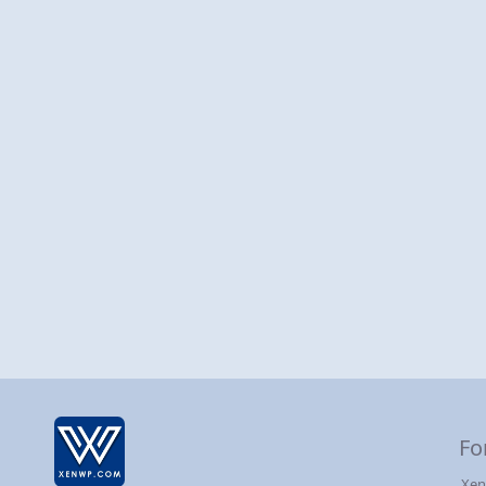
Fo
Xen