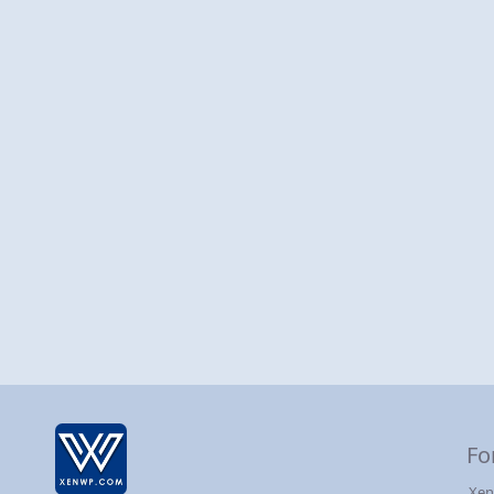
Fo
Xen