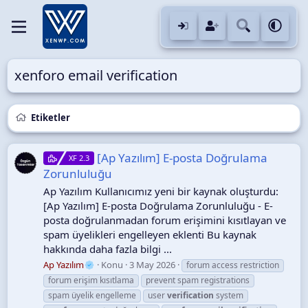
xenforo email verification
Etiketler
[Ap Yazılım] E-posta Doğrulama
XF 2.3
Zorunluluğu
Ap Yazılım Kullanıcımız yeni bir kaynak oluşturdu:
[Ap Yazılım] E-posta Doğrulama Zorunluluğu - E-
posta doğrulanmadan forum erişimini kısıtlayan ve
spam üyelikleri engelleyen eklenti Bu kaynak
hakkında daha fazla bilgi ...
Ap Yazılım
Konu
3 May 2026
forum access restriction
forum erişim kısıtlama
prevent spam registrations
spam üyelik engelleme
user
verification
system