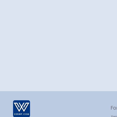
Fo
Xen