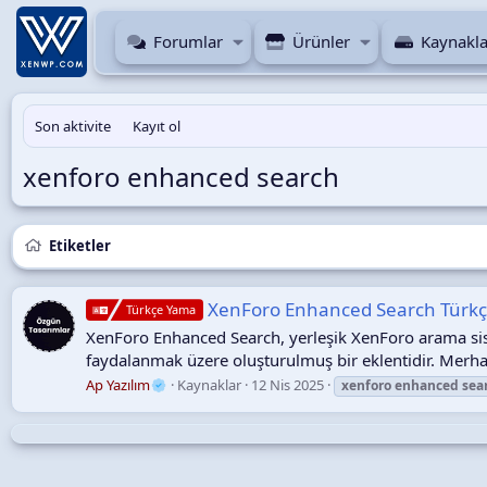
Forumlar
Ürünler
Kaynakla
Son aktivite
Kayıt ol
xenforo enhanced search
Etiketler
XenForo Enhanced Search Türkçe 
Türkçe Yama
XenForo Enhanced Search, yerleşik XenForo arama sis
faydalanmak üzere oluşturulmuş bir eklentidir. Merh
Ap Yazılım
Kaynaklar
12 Nis 2025
xenforo
enhanced
sea