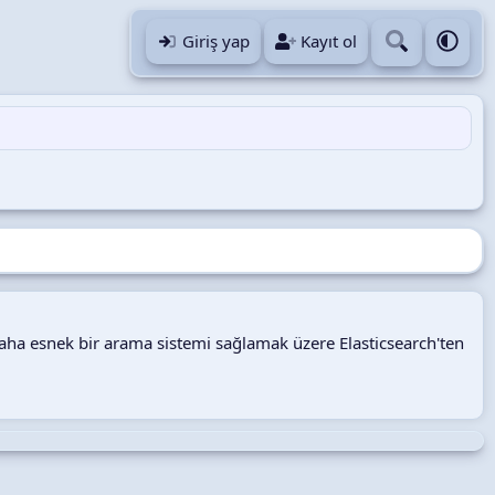
Giriş yap
Kayıt ol
aha esnek bir arama sistemi sağlamak üzere Elasticsearch'ten