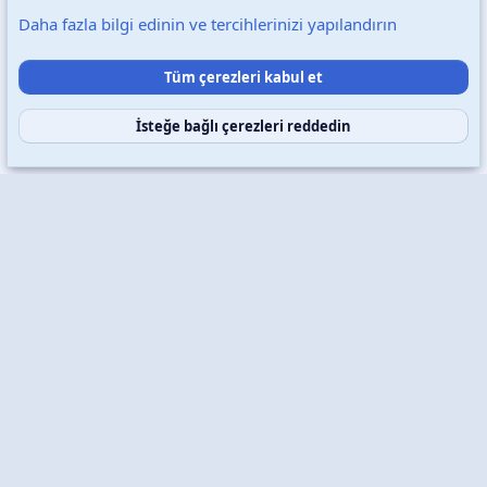
Daha fazla bilgi edinin ve tercihlerinizi yapılandırın
Destek talepleri
Bize ulaşın
Şartlar ve kurallar
Tüm çerezleri kabul et
Gizlilik politikası
Yardım
Ana sayfa
R
S
S
İsteğe bağlı çerezleri reddedin
Copyright © 2026 XenWp Telif Hakları Saklıdır
Community platform by XenForo® © 2010-2026 XenForo Ltd.