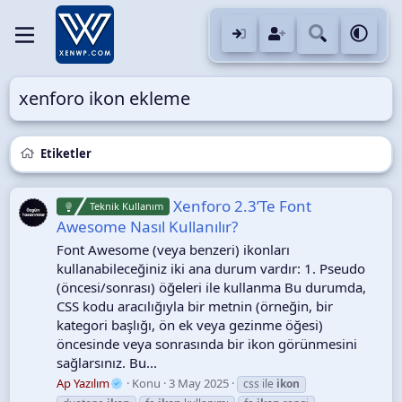
xenforo ikon ekleme
Etiketler
Xenforo 2.3’Te Font
Teknik Kullanım
Awesome Nasıl Kullanılır?
Font Awesome (veya benzeri) ikonları
kullanabileceğiniz iki ana durum vardır: 1. Pseudo
(öncesi/sonrası) öğeleri ile kullanma Bu durumda,
CSS kodu aracılığıyla bir metnin (örneğin, bir
kategori başlığı, ön ek veya gezinme öğesi)
öncesinde veya sonrasında bir ikon görünmesini
sağlarsınız. Bu...
Ap Yazılım
Konu
3 May 2025
css ile
ikon