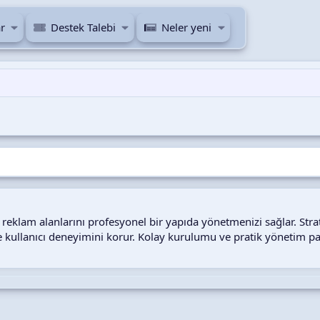
r
Destek Talebi
Neler yeni
i reklam alanlarını profesyonel bir yapıda yönetmenizi sağlar. S
e kullanıcı deneyimini korur. Kolay kurulumu ve pratik yönetim pan
i