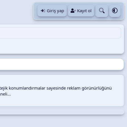
Giriş yap
Kayıt ol
tratejik konumlandırmalar sayesinde reklam görünürlüğünü
eli...