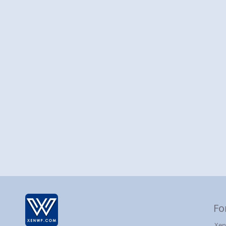
Fo
Xen