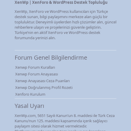
XenWp | XenForo & WordPress Destek Topluluğu
XenWp, XenForo ve WordPress kullanıcıları için Türkçe
destek sunan, bilgi paylaşımını merkeze alan güçlü bir
topluluktur. Deneyimli üyelerden hızlı çözümler alın, güncel
rehberlere ulaşın ve projelerinizi güvenle geliştirin.
Türkiye’nin en aktif XenForo ve WordPress destek
forumunda yerinizi alın.
Forum Genel Bilgilendirme
Xenwp Forum Kuralları
Xenwp Forum Anayasası
Xenwp Anayasası Ceza Puanları
Xenwp Doğrulanmış Profil Rozeti
Xenforo Kurulum
Yasal Uyarı
XenWp.com, 5651 Sayılı Kanun’un 8. maddesi ile Türk Ceza
Kanunu’nun 125. maddesi kapsamında içerik sağlayıcı
paylaşım sitesi olarak hizmet vermektedir.