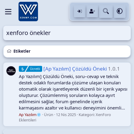
xenforo önekler
Etiketler
[Ap Yazılım] Çözüldü Öneki
1.0.1
Ücretli
Ap Yazılım] Çözüldü Öneki, soru–cevap ve teknik
destek odaklı forumlarda çözüme ulaşan konuları
otomatik olarak işaretleyerek düzenli bir içerik yapısı
oluşturur. Çözümlenmiş soruların kolayca ayırt
edilmesini sağlar, forum genelinde içerik
karmaşasını azaltır ve kullanıcı deneyimini önemli...
Ap Yazılım
Ürün
12 Nis 2025
Kategori:
XenForo
Eklentileri