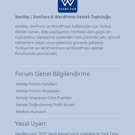
XenWp | XenForo & WordPress Destek Topluluğu
XenWp, XenForo ve WordPress kullanıcıları için Türkçe
destek sunan, bilgi paylaşımını merkeze alan güçlü bir
topluluktur. Deneyimli üyelerden hızlı çözümler alın, güncel
rehberlere ulaşın ve projelerinizi güvenle geliştirin.
Türkiye’nin en aktif XenForo ve WordPress destek
forumunda yerinizi alın.
Forum Genel Bilgilendirme
Xenwp Forum Kuralları
Xenwp Forum Anayasası
Xenwp Anayasası Ceza Puanları
Xenwp Doğrulanmış Profil Rozeti
Xenforo Kurulum
Yasal Uyarı
XenWp.com, 5651 Sayılı Kanun’un 8. maddesi ile Türk Ceza