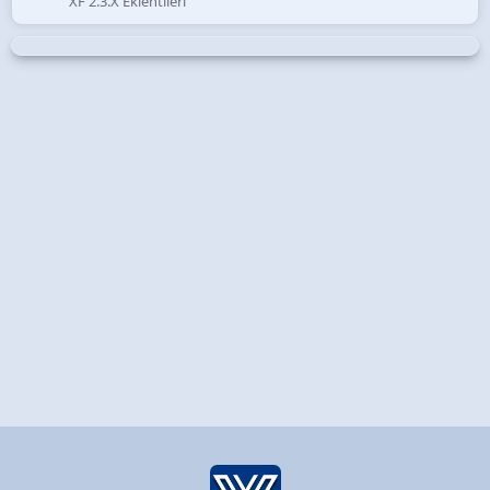
XF 2.3.X Eklentileri