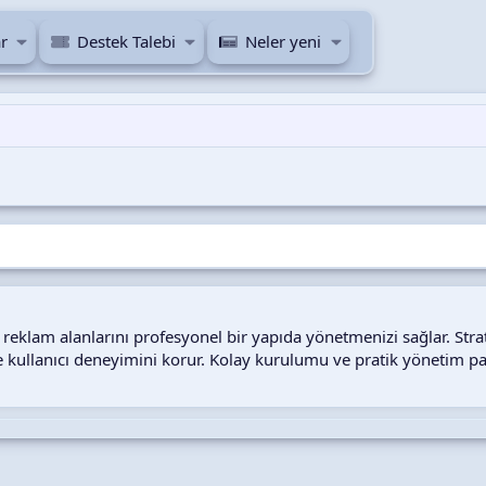
r
Destek Talebi
Neler yeni
i reklam alanlarını profesyonel bir yapıda yönetmenizi sağlar. S
e kullanıcı deneyimini korur. Kolay kurulumu ve pratik yönetim pan
i