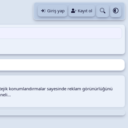
Giriş yap
Kayıt ol
tratejik konumlandırmalar sayesinde reklam görünürlüğünü
eli...