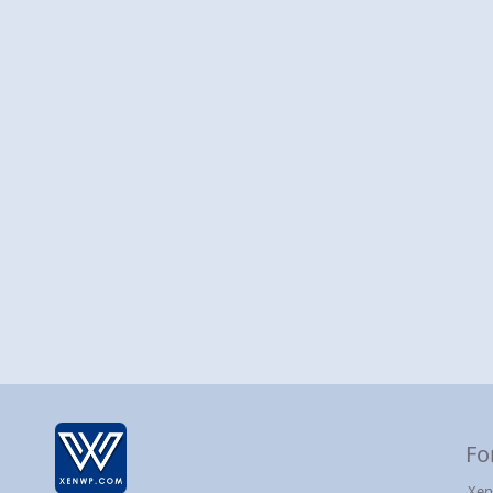
Fo
Xen