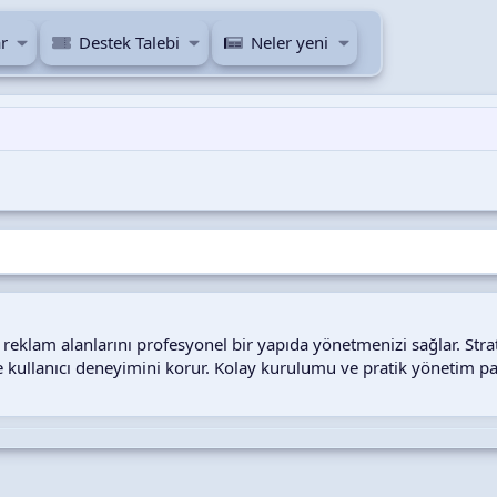
r
Destek Talebi
Neler yeni
i reklam alanlarını profesyonel bir yapıda yönetmenizi sağlar. S
e kullanıcı deneyimini korur. Kolay kurulumu ve pratik yönetim pan
i