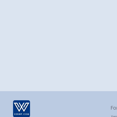
Fo
Xen