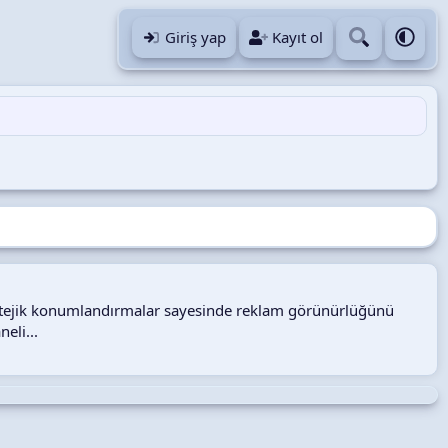
Giriş yap
Kayıt ol
tratejik konumlandırmalar sayesinde reklam görünürlüğünü
eli...