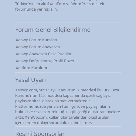
Türkiye’nin en aktif XenForo ve WordPress destek
forumunda yerinizi alın.
Forum Genel Bilgilendirme
Xenwp Forum Kuralları
Xenwp Forum Anayasası
Xenwp Anayasası Ceza Puanları
Xenwp Doğrulanmış Profil Rozeti
Xenforo Kurulum
Yasal Uyarı
XenWp.com, 5651 Sayılı Kanun’un 8. maddesi ile Türk Ceza
Kanunu’nun 125. maddesi kapsamında içerik sağlayıcı
paylaşım sitesi olarak hizmet vermektedir.
Platformumuzda yer alan tüm içerik ve paylaşımların
hukuki ve cezai sorumluluğu, ilgili içeriği oluşturan üyelere
aittir. XenWp.com, kullanıcılar tarafından oluşturulan
içeriklerden dolayı sorumluluk kabul etmez.
Resmi Sponsorlar