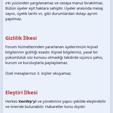
ırkı yüzünden yargılanamaz ve cezaya maruz bırakılmaz.
Bütün üyeler eşit haklara sahiptir. Üyeler arasında mesaj
sayısı, üyelik tarihi vs. gibi durumlardan dolayı ayrım
yapılmaz.
Gizlilik İlkesi
Forum hizmetlerinden yararlanan üyelerimizin kişisel
bilgilerinin gizliliği esastır. Kişisel bilgileriniz, yasal bir
yükümlülük söz konusu olmadığı takdirde üçüncü şahıs,
kurum ve kuruluşlarla paylaşılamaz.
Özel mesajlarınızı 3. kişiler okuyamaz.
Eleştiri İlkesi
Herkes
XenWp'yi
ve yönetimini yapıcı şekilde eleştirebilir
ve öneride bulunabilir. Hakaretler konu dışıdır.