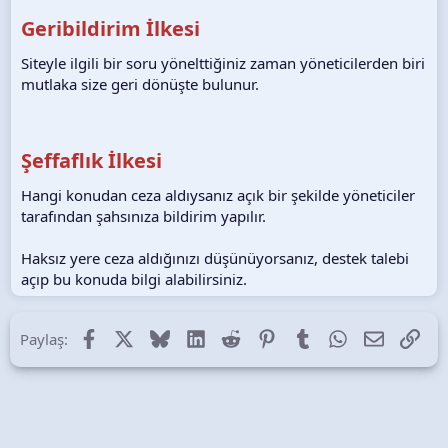
Geribildirim İlkesi
Siteyle ilgili bir soru yönelttiğiniz zaman yöneticilerden biri
mutlaka size geri dönüşte bulunur.
Şeffaflık İlkesi
Hangi konudan ceza aldıysanız açık bir şekilde yöneticiler
tarafından şahsınıza bildirim yapılır.
Haksız yere ceza aldığınızı düşünüyorsanız, destek talebi
açıp bu konuda bilgi alabilirsiniz.
Facebook
X (Twitter)
Bluesky
LinkedIn
Reddit
Pinterest
Tumblr
WhatsApp
E-posta
Lin
Paylaş: