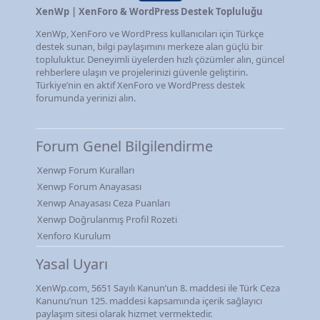
XenWp | XenForo & WordPress Destek Topluluğu
XenWp, XenForo ve WordPress kullanıcıları için Türkçe
destek sunan, bilgi paylaşımını merkeze alan güçlü bir
topluluktur. Deneyimli üyelerden hızlı çözümler alın, güncel
rehberlere ulaşın ve projelerinizi güvenle geliştirin.
Türkiye’nin en aktif XenForo ve WordPress destek
forumunda yerinizi alın.
Forum Genel Bilgilendirme
Xenwp Forum Kuralları
Xenwp Forum Anayasası
Xenwp Anayasası Ceza Puanları
Xenwp Doğrulanmış Profil Rozeti
Xenforo Kurulum
Yasal Uyarı
XenWp.com, 5651 Sayılı Kanun’un 8. maddesi ile Türk Ceza
Kanunu’nun 125. maddesi kapsamında içerik sağlayıcı
paylaşım sitesi olarak hizmet vermektedir.